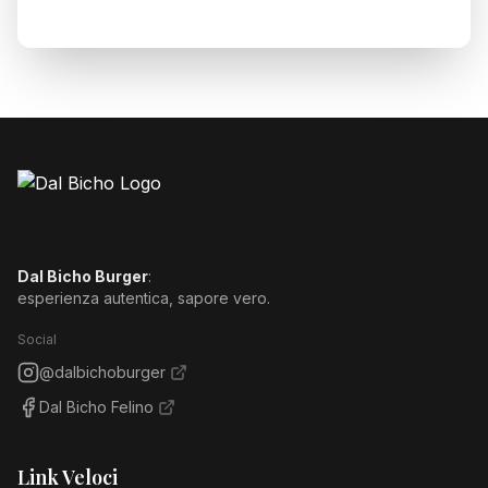
Catering • Compleanni • Eventi
Dal Bicho Burger
:
esperienza autentica, sapore vero.
Social
@dalbichoburger
Dal Bicho Felino
Link Veloci