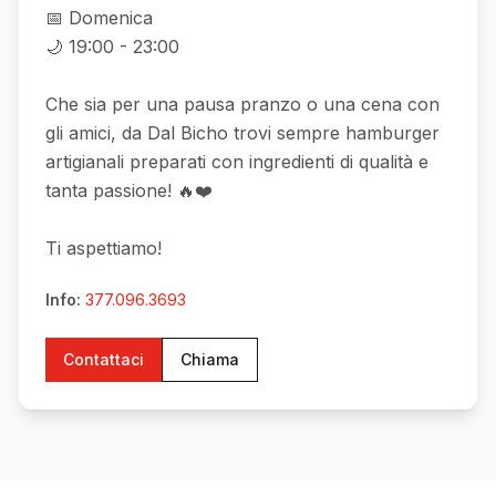
📅 Domenica
🌙 19:00 - 23:00
Che sia per una pausa pranzo o una cena con
gli amici, da Dal Bicho trovi sempre hamburger
artigianali preparati con ingredienti di qualità e
tanta passione! 🔥❤️
Ti aspettiamo!
Info:
377.096.3693
Contattaci
Chiama