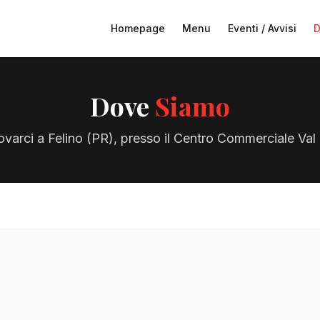
Homepage
Menu
Eventi / Avvisi
D
Dove
Siamo
rovarci a Felino (PR), presso il Centro Commerciale Va