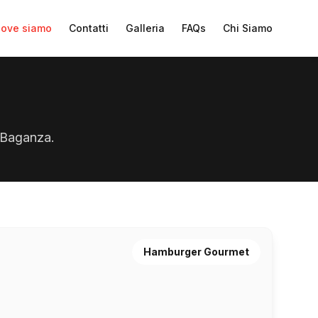
ove siamo
Contatti
Galleria
FAQs
Chi Siamo
l Baganza.
Hamburger Gourmet