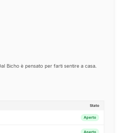
Dal Bicho è pensato per farti sentire a casa.
Stato
Aperto
Aperto