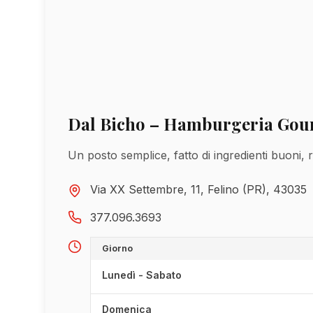
Dal Bicho – Hamburgeria Gou
Un posto semplice, fatto di ingredienti buoni, 
Via XX Settembre, 11, Felino (PR), 43035
377.096.3693
Giorno
Lunedì - Sabato
Domenica