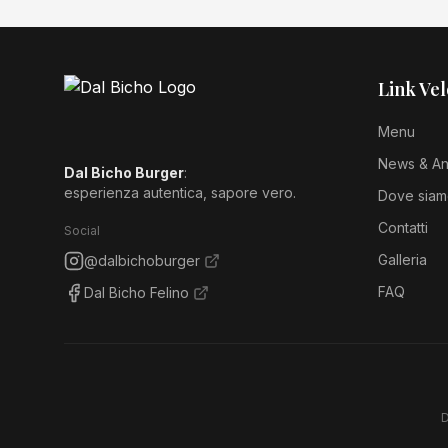
Link Vel
Menu
News & An
Dal Bicho Burger
:
esperienza autentica, sapore vero.
Dove sia
Contatti
Social
Galleria
@dalbichoburger
FAQ
Dal Bicho Felino
D